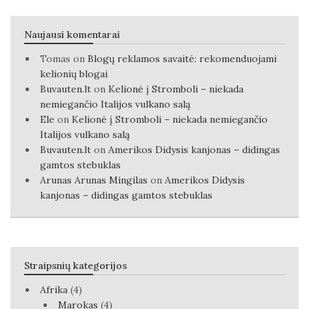
Naujausi komentarai
Tomas
on
Blogų reklamos savaitė: rekomenduojami
kelionių blogai
Buvauten.lt
on
Kelionė į Stromboli – niekada
nemiegančio Italijos vulkano salą
Ele
on
Kelionė į Stromboli – niekada nemiegančio
Italijos vulkano salą
Buvauten.lt
on
Amerikos Didysis kanjonas – didingas
gamtos stebuklas
Arunas Arunas Mingilas
on
Amerikos Didysis
kanjonas – didingas gamtos stebuklas
Straipsnių kategorijos
Afrika
(4)
Marokas
(4)