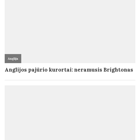
Anglija
Anglijos pajūrio kurortai: neramusis Brightonas