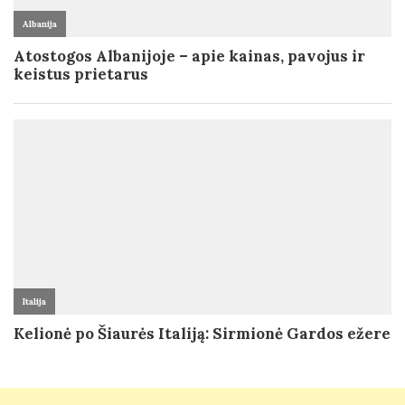
Albanija
Atostogos Albanijoje – apie kainas, pavojus ir
keistus prietarus
Italija
Kelionė po Šiaurės Italiją: Sirmionė Gardos ežere