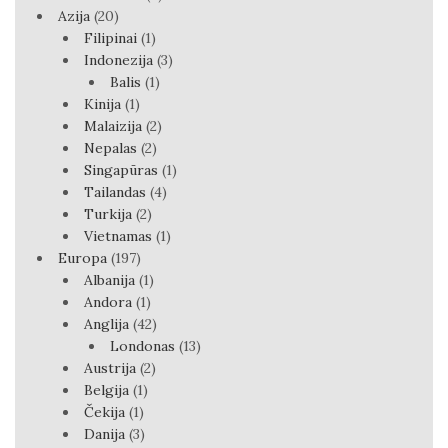
Azija
(20)
Filipinai
(1)
Indonezija
(3)
Balis
(1)
Kinija
(1)
Malaizija
(2)
Nepalas
(2)
Singapūras
(1)
Tailandas
(4)
Turkija
(2)
Vietnamas
(1)
Europa
(197)
Albanija
(1)
Andora
(1)
Anglija
(42)
Londonas
(13)
Austrija
(2)
Belgija
(1)
Čekija
(1)
Danija
(3)