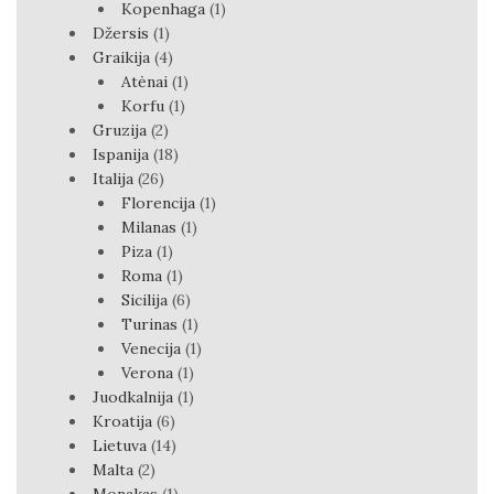
Kopenhaga
(1)
Džersis
(1)
Graikija
(4)
Atėnai
(1)
Korfu
(1)
Gruzija
(2)
Ispanija
(18)
Italija
(26)
Florencija
(1)
Milanas
(1)
Piza
(1)
Roma
(1)
Sicilija
(6)
Turinas
(1)
Venecija
(1)
Verona
(1)
Juodkalnija
(1)
Kroatija
(6)
Lietuva
(14)
Malta
(2)