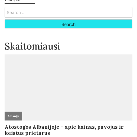
Search
for:
Skaitomiausi
Albanija
Atostogos Albanijoje – apie kainas, pavojus ir
keistus prietarus