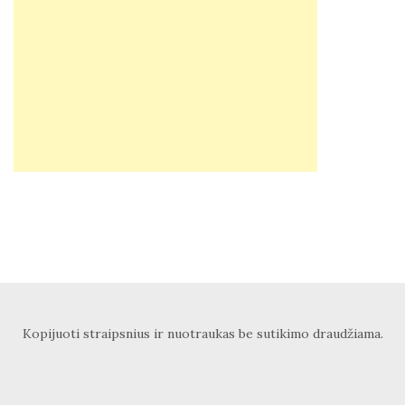
Kopijuoti straipsnius ir nuotraukas be sutikimo draudžiama.