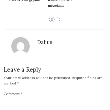
vištienos mėgėjams
itališko maisto
mėgėjams
Dalius
Leave a Reply
Your email address will not be published.
Required fields are
marked
*
Comment
*