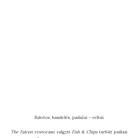
Salotos, bandelės, padažai – veltui
The Falcon
restorane valgyti
Fish & Chips
turbūt puikiai