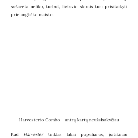
sužavėta neliko, turbūt, lietuvio skonis turi prisitaikyti
prie angliško maisto.
Harvesterio Combo – antrą kartą neužsisakyčiau
Kad
Harvester
tinklas labai populiarus, įsitikinau