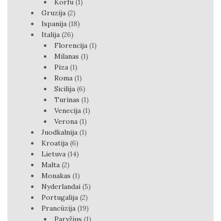
Korfu
(1)
Gruzija
(2)
Ispanija
(18)
Italija
(26)
Florencija
(1)
Milanas
(1)
Piza
(1)
Roma
(1)
Sicilija
(6)
Turinas
(1)
Venecija
(1)
Verona
(1)
Juodkalnija
(1)
Kroatija
(6)
Lietuva
(14)
Malta
(2)
Monakas
(1)
Nyderlandai
(5)
Portugalija
(2)
Prancūzija
(19)
Paryžius
(1)