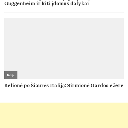
Guggenheim ir kiti įdomūs dalykai
Italija
Kelionė po Šiaurės Italiją: Sirmionė Gardos ežere