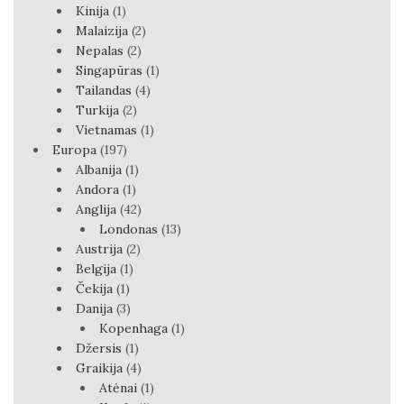
Kinija
(1)
Malaizija
(2)
Nepalas
(2)
Singapūras
(1)
Tailandas
(4)
Turkija
(2)
Vietnamas
(1)
Europa
(197)
Albanija
(1)
Andora
(1)
Anglija
(42)
Londonas
(13)
Austrija
(2)
Belgija
(1)
Čekija
(1)
Danija
(3)
Kopenhaga
(1)
Džersis
(1)
Graikija
(4)
Atėnai
(1)