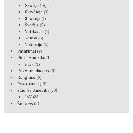
Škotija
(18)
Slovėnija
(3)
Suomija
(1)
Švedija
(5)
Vatikanas
(1)
Velsas
(6)
Vokietija
(5)
Patarimai
(4)
Pietų Amerika
(1)
Peru
(1)
Rekomendacijos
(8)
Renginiai
(6)
Restoranai
(19)
Šiaurės Amerika
(23)
JAV
(23)
Žmonės
(8)