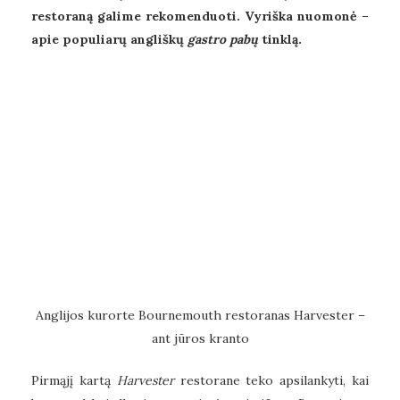
restoraną galime rekomenduoti. Vyriška nuomonė –
apie populiarų angliškų
gastro pabų
tinklą.
Anglijos kurorte Bournemouth restoranas Harvester –
ant jūros kranto
Pirmąjį kartą
Harvester
restorane teko apsilankyti, kai