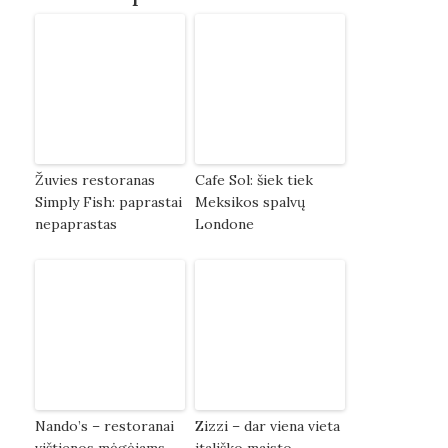
Žuvies restoranas
Cafe Sol: šiek tiek
Simply Fish: paprastai
Meksikos spalvų
nepaprastas
Londone
Nando’s – restoranai
Zizzi – dar viena vieta