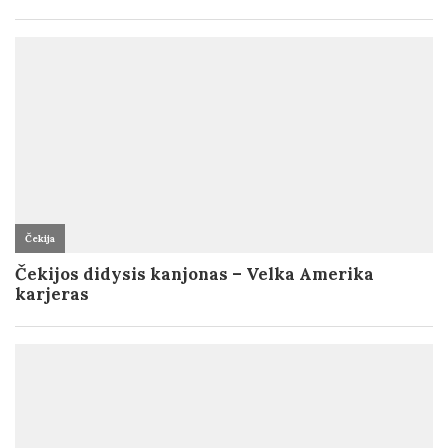
Čekija
Čekijos didysis kanjonas – Velka Amerika
karjeras