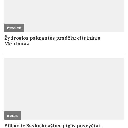
Prancūzija
Žydrosios pakrantės pradžia: citrininis
Mentonas
Ispanija
Bilbao ir Baskų kraštas: pigūs pusryčiai,